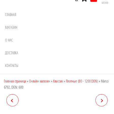
МЕНЮ
ГЛАВНАЯ
МАГАЗИН
О НАС
ДОСТАВКА
КОНТАКТЫ
Главная страница
»
Онлайн магазин
»
Классик
»
Плотные (80 - 1200 DEN)
»
Manzi
6792, DEN: 600
MANZI 6787, DEN: 280
MANZI 6801, DEN: 220