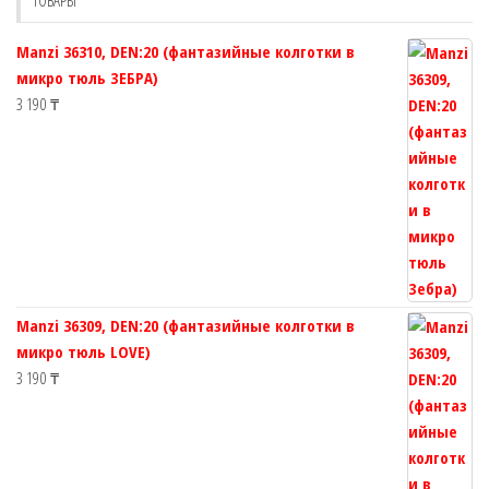
на
страни
странице
товара.
Manzi 36310, DEN:20 (фантазийные колготки в
товара.
микро тюль ЗЕБРА)
3 190
₸
Manzi 36309, DEN:20 (фантазийные колготки в
микро тюль LOVE)
3 190
₸