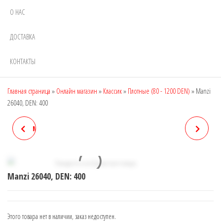
О НАС
ДОСТАВКА
КОНТАКТЫ
Главная страница
»
Онлайн магазин
»
Классик
»
Плотные (80 - 1200 DEN)
»
Manzi
26040, DEN: 400
MANZI 26039 (3D), DEN: 300
MANZI 26055, DEN: 400
Manzi 26040, DEN: 400
Этого товара нет в наличии, заказ недоступен.