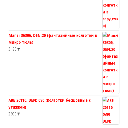
Manzi 36306, DEN:20 (фантазийные колготки в
микро тюль)
3 190
₸
ABE 26116, DEN: 680 (Колготки бесшовные с
утяжкой)
2 990
₸