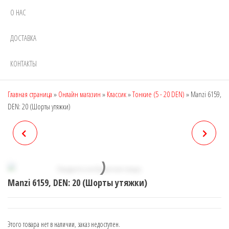
О НАС
ДОСТАВКА
КОНТАКТЫ
Главная страница
»
Онлайн магазин
»
Классик
»
Тонкие (5 - 20 DEN)
»
Manzi 6159,
DEN: 20 (Шорты утяжки)
MANZI 6158, DEN: 20
MANZI 6502, DEN: 100
(ШИРОКИЙ ПОЯС)
Manzi 6159, DEN: 20 (Шорты утяжки)
Этого товара нет в наличии, заказ недоступен.