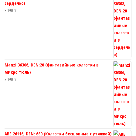
сердечко)
3 190
₸
Manzi 36306, DEN:20 (фантазийные колготки в
микро тюль)
3 190
₸
ABE 26116, DEN: 680 (Колготки бесшовные с утяжкой)