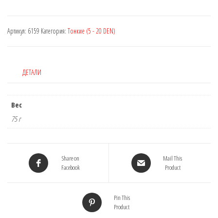
Артикул:
6159
Категория:
Тонкие (5 - 20 DEN)
ДЕТАЛИ
Вес
75 г
Share on
Mail This
Facebook
Product
Pin This
Product