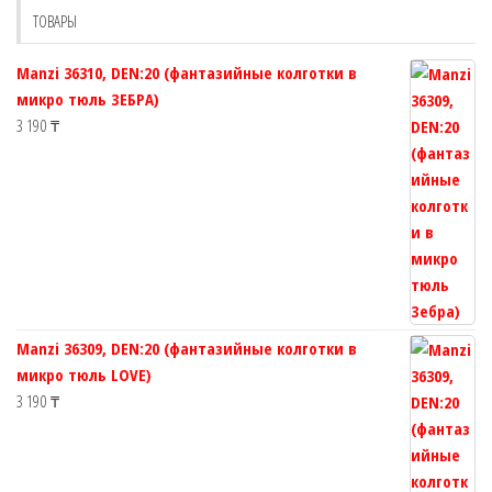
выбрать
ТОВАРЫ
на
странице
Manzi 36310, DEN:20 (фантазийные колготки в
товара.
микро тюль ЗЕБРА)
3 190
₸
Manzi 36309, DEN:20 (фантазийные колготки в
микро тюль LOVE)
3 190
₸