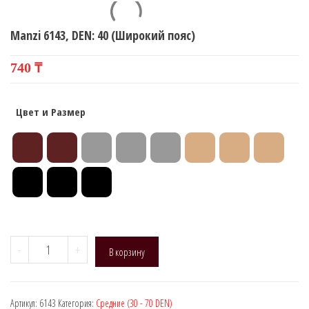
Manzi 6143, DEN: 40 (Широкий пояс)
740
₸
Цвет и Размер
Количество
-
+
В корзину
товара
Manzi
6143,
Артикул:
6143
Категория:
Средние (30 - 70 DEN)