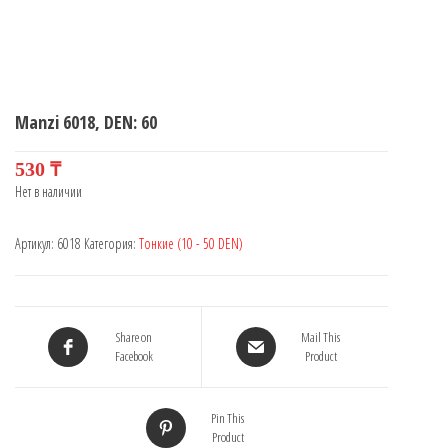
Manzi 6018, DEN: 60
530
₸
Нет в наличии
Артикул:
6018
Категория:
Тонкие (10 - 50 DEN)
Share on
Mail This
Facebook
Product
Pin This
Product