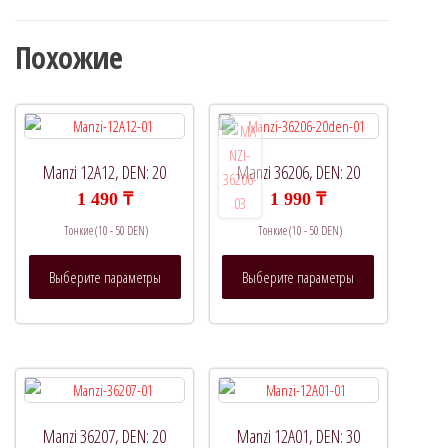
Похожие
Manzi 12A12, DEN: 20
Manzi 36206, DEN: 20
1 490
₸
1 990
₸
Тонкие (10 - 50 DEN)
Тонкие (10 - 50 DEN)
Этот
Этот
Выберите параметры
Выберите параметры
товар
товар
имеет
имеет
несколько
несколько
вариаций.
вариаций.
Опции
Опции
можно
можно
выбрать
выбрать
Manzi 36207, DEN: 20
Manzi 12A01, DEN: 30