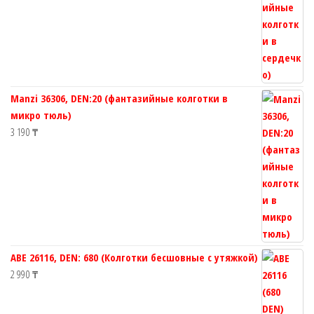
Manzi 36306, DEN:20 (фантазийные колготки в
микро тюль)
3 190
₸
ABE 26116, DEN: 680 (Колготки бесшовные с утяжкой)
2 990
₸