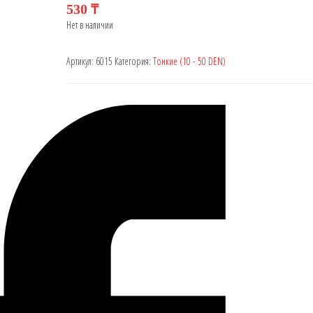
530
₸
Нет в наличии
Артикул:
6015
Категория:
Тонкие (10 - 50 DEN)