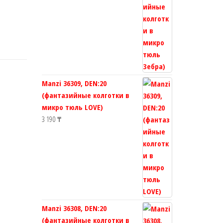
Manzi 36309, DEN:20
(фантазийные колготки в
микро тюль LOVE)
3 190
₸
Manzi 36308, DEN:20
(фантазийные колготки в