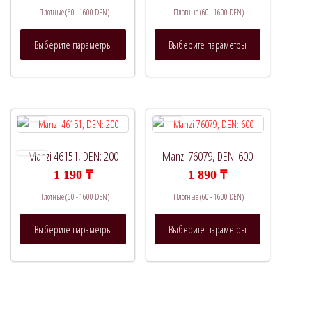
Плотные (60 - 1600 DEN)
Плотные (60 - 1600 DEN)
Этот
Этот
Выберите параметры
Выберите параметры
товар
товар
имеет
имеет
несколько
несколько
вариаций.
вариаций.
Опции
Опции
можно
можно
выбрать
выбрать
Manzi 46151, DEN: 200
Manzi 76079, DEN: 600
на
на
1 190
₸
1 890
₸
странице
странице
Плотные (60 - 1600 DEN)
Плотные (60 - 1600 DEN)
товара.
товара.
Этот
Этот
Выберите параметры
Выберите параметры
товар
товар
имеет
имеет
несколько
несколько
вариаций.
вариаций.
Опции
Опции