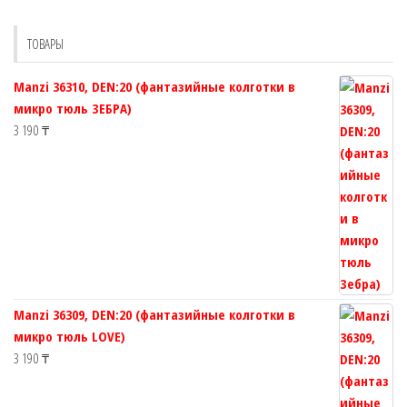
можно
можно
выбрать
выбрать
ТОВАРЫ
на
на
странице
странице
Manzi 36310, DEN:20 (фантазийные колготки в
товара.
товара.
микро тюль ЗЕБРА)
3 190
₸
Manzi 36309, DEN:20 (фантазийные колготки в
микро тюль LOVE)
3 190
₸