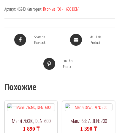
Артикул:
46243
Категория:
Плотные (60 - 1600 DEN)
Share on
Mail This
Facebook
Product
Pin This
Product
Похожие
Manzi 76080, DEN: 600
Manzi 6857, DEN: 200
1 890
₸
1 390
₸