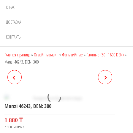
О НАС
ДОСТАВКА
КОНТАКТЫ
Главная страница
»
Онлайн магазин
»
Фантазийные
»
Плотные (60 - 1600 DEN)
»
Manzi 46243, DEN: 300
MANZI 46242, DEN: 300
MANZI 46245, DEN: 300
Manzi 46243, DEN: 300
1 880
₸
Нет в наличии