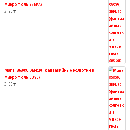
микро тюль ЗЕБРА)
3 190
₸
Manzi 36309, DEN:20 (фантазийные колготки в
микро тюль LOVE)
3 190
₸