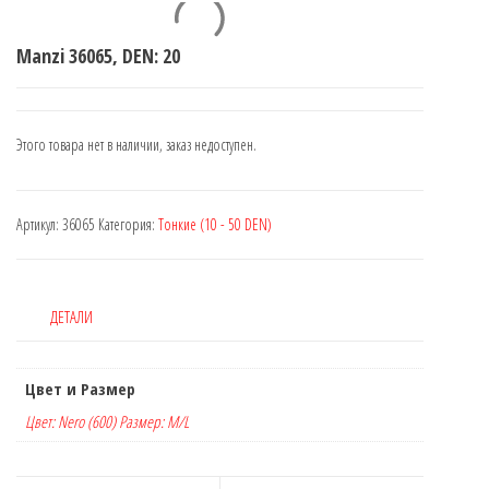
Manzi 36065, DEN: 20
Этого товара нет в наличии, заказ недоступен.
Артикул:
36065
Категория:
Тонкие (10 - 50 DEN)
ДЕТАЛИ
Цвет и Размер
Цвет: Nero (600) Размер: M/L