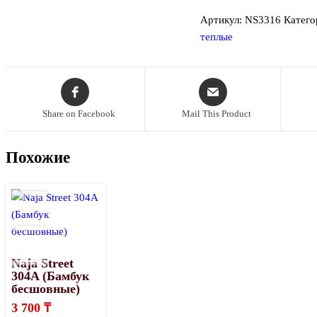
Артикул:
NS3316
Катего
теплые
Share on Facebook
Mail This Product
Похожие
Naja Street
304A (Бамбук
бесшовные)
3 700
₸