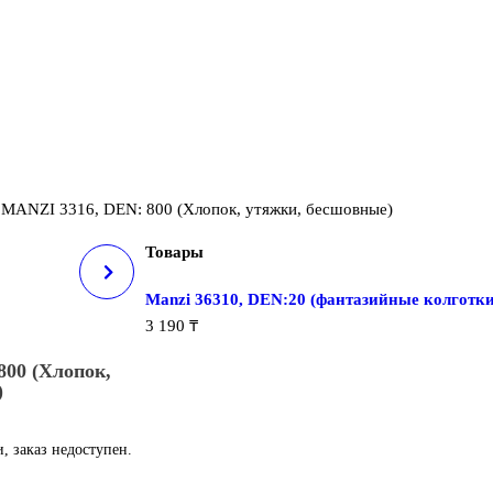
»
MANZI 3316, DEN: 800 (Хлопок, утяжки, бесшовные)
Товары
5, DEN: 20
Manzi 36310, DEN:20 (фантазийные колготк
3 190
₸
00 (Хлопок,
)
, заказ недоступен.