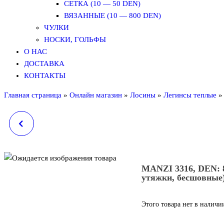
СЕТКА (10 — 50 DEN)
ВЯЗАННЫЕ (10 — 800 DEN)
ЧУЛКИ
НОСКИ, ГОЛЬФЫ
О НАС
ДОСТАВКА
КОНТАКТЫ
Главная страница
»
Онлайн магазин
»
Лосины
»
Легинсы теплые
MANZI 327, DEN: 60
MANZI 3400
(ДЕТСКИЕ КОЛГОТКИ)
MANZI 3316, DEN: 8
утяжки, бесшовные
Этого товара нет в наличии