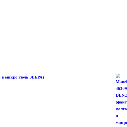
и в микро тюль ЗЕБРА)