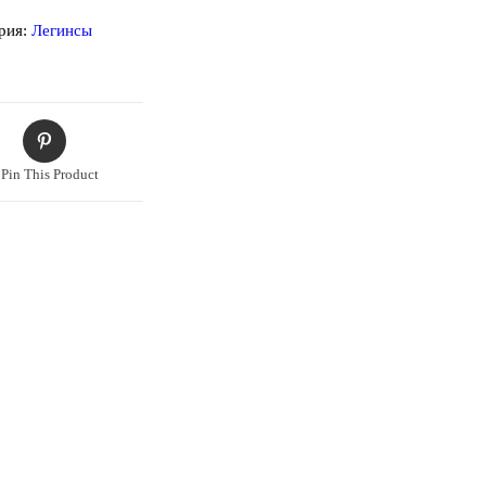
рия:
Легинсы
Pin This Product