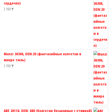
сердечко)
3 190
₸
Manzi 36306, DEN:20 (фантазийные колготки в
микро тюль)
3 190
₸
ABE 26116, DEN: 680 (Колготки бесшовные с утяжкой)