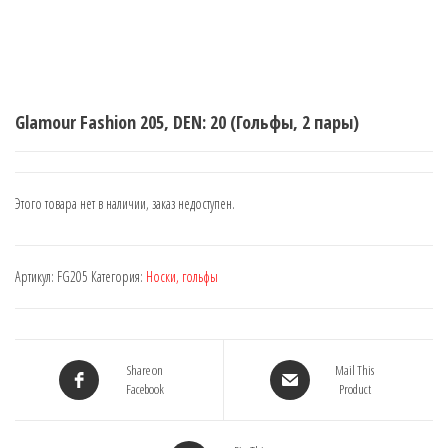
Glamour Fashion 205, DEN: 20 (Гольфы, 2 пары)
Этого товара нет в наличии, заказ недоступен.
Артикул:
FG205
Категория:
Носки, гольфы
Share on
Mail This
Facebook
Product