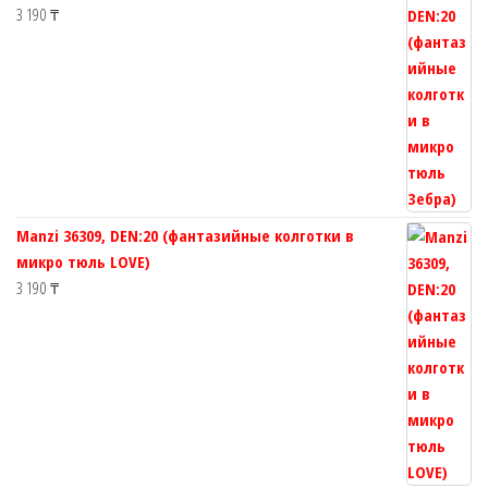
3 190
₸
Manzi 36309, DEN:20 (фантазийные колготки в
микро тюль LOVE)
3 190
₸