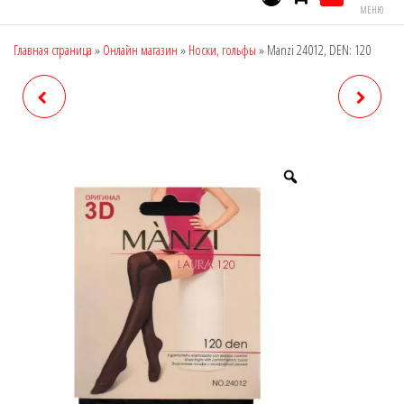
МЕНЮ
Главная страница
»
Онлайн магазин
»
Носки, гольфы
»
Manzi 24012, DEN: 120
MANZI 16351, DEN: 20
MANZI 26088, DEN: 240
(МИКРОТЮЛЬ)
(EXTRA ОДИН ШОВ)