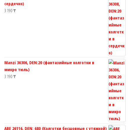
сердечко)
3 190
₸
Manzi 36306, DEN:20 (фантазийные колготки в
микро тюль)
3 190
₸
ABE 26116, DEN: 680 (Колготки бесшовные с утяжкой)