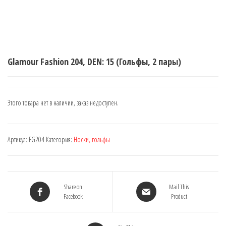
Glamour Fashion 204, DEN: 15 (Гольфы, 2 пары)
Этого товара нет в наличии, заказ недоступен.
Артикул:
FG204
Категория:
Носки, гольфы
Share on
Mail This
Facebook
Product