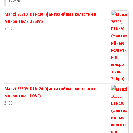
ТОВАРЫ
на
на
странице
страни
Manzi 36310, DEN:20 (фантазийные колготки в
товара.
товара.
микро тюль ЗЕБРА)
3 190
₸
Manzi 36309, DEN:20 (фантазийные колготки в
микро тюль LOVE)
3 190
₸