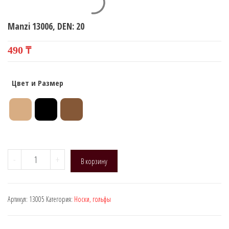
Manzi 13006, DEN: 20
490
₸
Цвет и Размер
Количество
-
+
В корзину
товара
Manzi
13006,
Артикул:
13005
Категория:
Носки, гольфы
DEN:
20