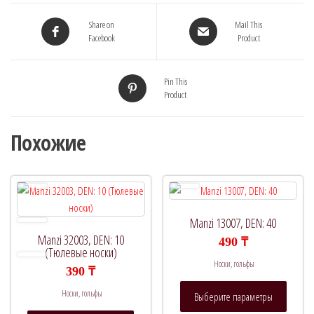
Share on
Mail This
Facebook
Product
Pin This
Product
Похожие
Manzi 13007, DEN: 40
Manzi 32003, DEN: 10
490
₸
(Тюлевые носки)
Носки, гольфы
390
₸
Этот
Носки, гольфы
Выберите параметры
товар
Этот