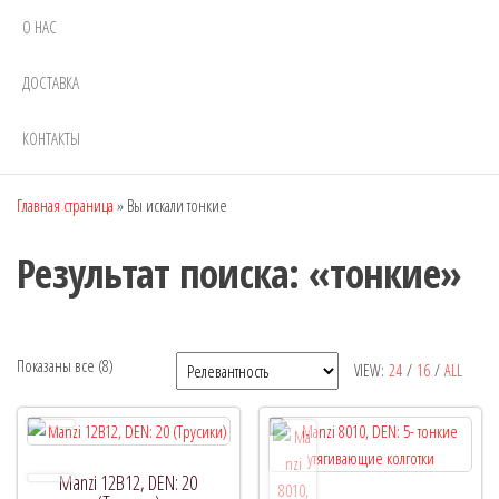
О НАС
ДОСТАВКА
КОНТАКТЫ
Главная страница
»
Вы искали тонкие
Результат поиска: «тонкие»
Показаны все (8)
VIEW:
24
/
16
/
ALL
Рекомендуемый продукт
Manzi 12B12, DEN: 20