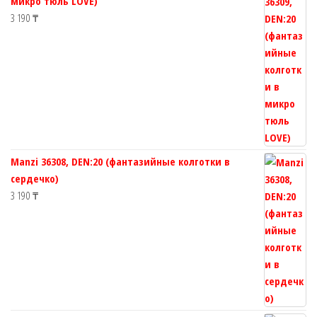
микро тюль LOVE)
3 190
₸
Manzi 36308, DEN:20 (фантазийные колготки в
сердечко)
3 190
₸