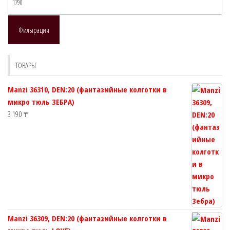
це
Фильтрация
ТОВАРЫ
Manzi 36310, DEN:20 (фантазийные колготки в
микро тюль ЗЕБРА)
3 190
₸
Manzi 36309, DEN:20 (фантазийные колготки в