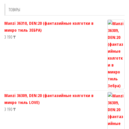
выбрать
ТОВАРЫ
на
странице
Manzi 36310, DEN:20 (фантазийные колготки в
товара.
микро тюль ЗЕБРА)
3 190
₸
Manzi 36309, DEN:20 (фантазийные колготки в
микро тюль LOVE)
3 190
₸