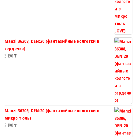
Manzi 36308, DEN:20 (фантазийные колготки в
сердечко)
3 190
₸
Manzi 36306, DEN:20 (фантазийные колготки в
микро тюль)
3 190
₸