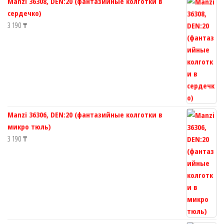
Manzi 36308, DEN:20 (фантазийные колготки в
сердечко)
3 190
₸
Manzi 36306, DEN:20 (фантазийные колготки в
микро тюль)
3 190
₸