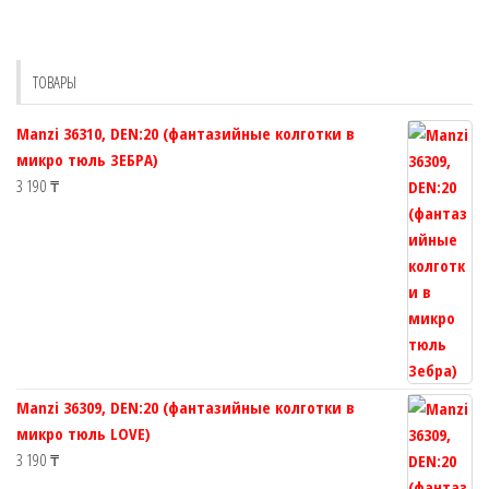
Опции
можно
выбрать
ТОВАРЫ
на
странице
Manzi 36310, DEN:20 (фантазийные колготки в
товара.
микро тюль ЗЕБРА)
3 190
₸
Manzi 36309, DEN:20 (фантазийные колготки в
микро тюль LOVE)
3 190
₸