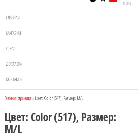
МЕНЮ
ГЛАВНАЯ
МАГАЗИН
О НАС
ДОСТАВКА
КОНТАКТЫ
Главная страница
»
Цвет: Color (517), Размер: M/L
Цвет: Color (517), Размер:
M/L