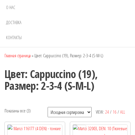
О НАС
ДОСТАВКА
КОНТАКТЫ
Главная страница
»
Цвет: Cappuccino (19), Размер: 2-3-4 (S-M-L)
Цвет: Cappuccino (19),
Размер: 2-3-4 (S-M-L)
Показаны все (3)
VIEW:
24
/
16
/
ALL
Рекомендуемый продукт