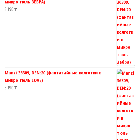
микро тюль ЗЕБРА)
3 190
₸
Manzi 36309, DEN:20 (фантазийные колготки в
микро тюль LOVE)
3 190
₸