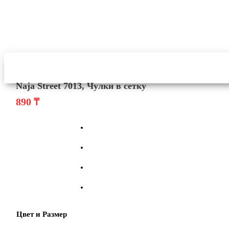
Naja Street 7013, Чулки в сетку
890
₸
Цвет и Размер