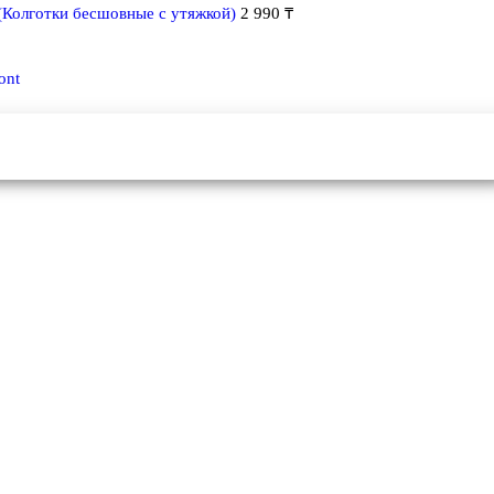
(Колготки бесшовные с утяжкой)
2 990
₸
ont