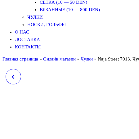
СЕТКА (10 — 50 DEN)
ВЯЗАННЫЕ (10 — 800 DEN)
ЧУЛКИ
НОСКИ, ГОЛЬФЫ
О НАС
ДОСТАВКА
КОНТАКТЫ
Главная страница
»
Онлайн магазин
»
Чулки
»
Naja Street 7013, Чу
NAJA STREET 7006
NAJA STRE