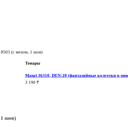
 8503 (с мехом, 1 шов)
Товары
Manzi 36310, DEN:20 (фантазийные колготки в ми
3 190
₸
 1 шов)