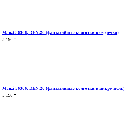
Manzi 36308, DEN:20 (фантазийные колготки в сердечко)
3 190
₸
Manzi 36306, DEN:20 (фантазийные колготки в микро тюль)
3 190
₸