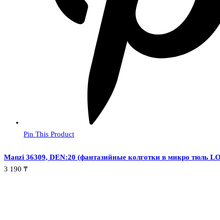
Pin This Product
Manzi 36309, DEN:20 (фантазийные колготки в микро тюль L
3 190
₸