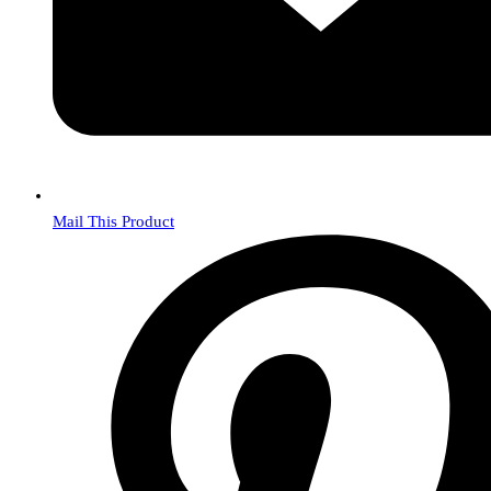
Mail This Product