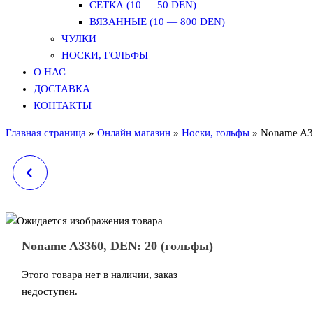
СЕТКА (10 — 50 DEN)
ВЯЗАННЫЕ (10 — 800 DEN)
ЧУЛКИ
НОСКИ, ГОЛЬФЫ
О НАС
ДОСТАВКА
КОНТАКТЫ
Главная страница
»
Онлайн магазин
»
Носки, гольфы
»
Noname A33
NN 8882 (КОЛГОТКИ
NONAME №0
БАМБУК, ТЕРМО, 2 ШВА)
(НОСКИ)
Noname A3360, DEN: 20 (гольфы)
Этого товара нет в наличии, заказ
недоступен.