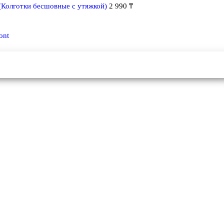
(Колготки бесшовные с утяжкой)
2 990
₸
ont