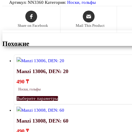
Артикул:
NN3360
Категория:
Носки, гольфы
Share on Facebook
Mail This Product
Похожие
Manzi 13006, DEN: 20
490
₸
Носки, гольфы
Этот
Выберите параметры
товар
имеет
несколько
Manzi 13008, DEN: 60
вариаций.
490
₸