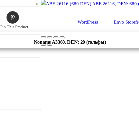
ABE 26116, DEN: 680 
Сайт работает на
WordPress
|
Тема:
Envo Storefr
Pin This Product
Noname A3360, DEN: 20 (гольфы)