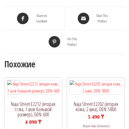
Share on
Mail This
Facebook
Product
Pin This
Product
Похожие
Naja Street E2212 (вторая
Naja Street E2202 (вторая
кожа, 1 шов большой
кожа, 2 шва), DEN: 5800
размер), DEN: 600
5 490
₸
4 090
₸
Вторая Кожа (Хамелеон)