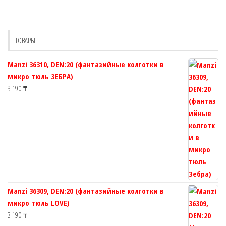
Опции
Опции
можно
можно
выбрать
выбрат
ТОВАРЫ
на
на
странице
страни
Manzi 36310, DEN:20 (фантазийные колготки в
товара.
товара.
микро тюль ЗЕБРА)
3 190
₸
Manzi 36309, DEN:20 (фантазийные колготки в
микро тюль LOVE)
3 190
₸