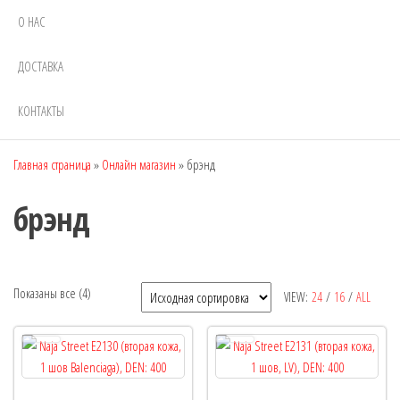
О НАС
ДОСТАВКА
КОНТАКТЫ
Главная страница
»
Онлайн магазин
»
брэнд
брэнд
Показаны все (4)
VIEW:
24
/
16
/
ALL
Рекомендуемый продукт
В продаже
(0)