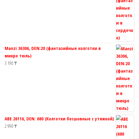
Manzi 36306, DEN:20 (фантазийные колготки в
микро тюль)
3 190
₸
ABE 26116, DEN: 680 (Колготки бесшовные с утяжкой)
2 990
₸