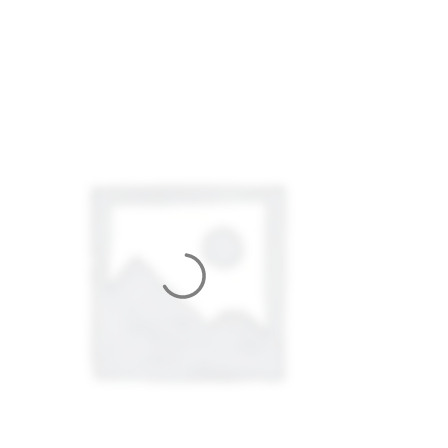
ВЕЛИКАНЫ)
ШОВ)