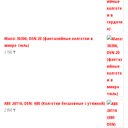
Manzi 36306, DEN:20 (фантазийные колготки в
микро тюль)
3 190
₸
ABE 26116, DEN: 680 (Колготки бесшовные с утяжкой)
2 990
₸