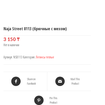
Naja Street 8113 (брючные с мехом)
3 150
₸
Нет в наличии
Артикул:
NS8113
Категория:
Легинсы теплые
Share on
Mail This
Facebook
Product
Pin This
Product