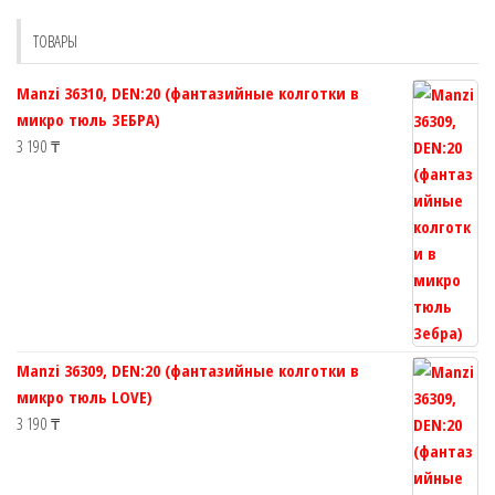
выбрать
ТОВАРЫ
на
странице
Manzi 36310, DEN:20 (фантазийные колготки в
товара.
микро тюль ЗЕБРА)
3 190
₸
Manzi 36309, DEN:20 (фантазийные колготки в
микро тюль LOVE)
3 190
₸