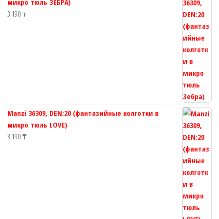
микро тюль ЗЕБРА)
3 190
₸
Manzi 36309, DEN:20 (фантазийные колготки в
микро тюль LOVE)
3 190
₸