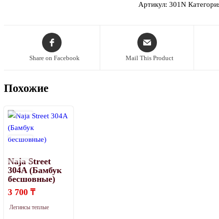
Артикул:
301N
Категори
Share on Facebook
Mail This Product
Похожие
Naja Street
304A (Бамбук
бесшовные)
3 700
₸
Легинсы теплые