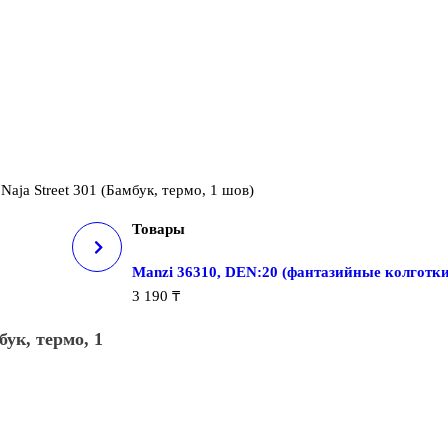
»
Naja Street 301 (Бамбук, термо, 1 шов)
Товары
ET 302
Manzi 36310, DEN:20 (фантазийные колготк
3 190
₸
бук, термо, 1