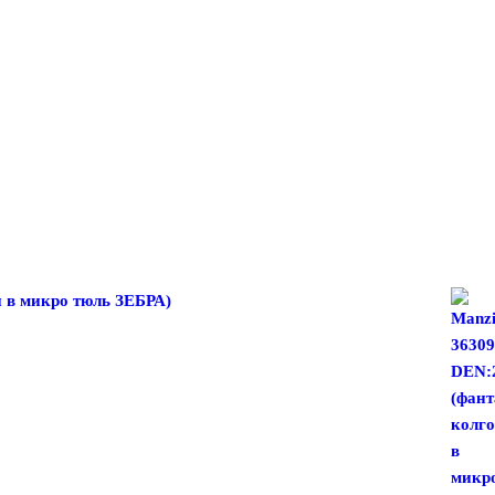
и в микро тюль ЗЕБРА)