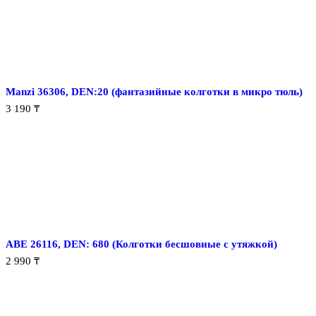
Manzi 36306, DEN:20 (фантазийные колготки в микро тюль)
3 190
₸
ABE 26116, DEN: 680 (Колготки бесшовные с утяжкой)
2 990
₸