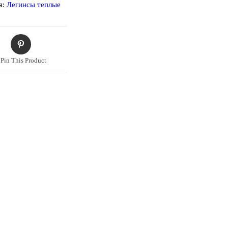
я:
Легинсы теплые
Pin This Product