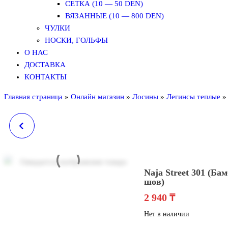
СЕТКА (10 — 50 DEN)
ВЯЗАННЫЕ (10 — 800 DEN)
ЧУЛКИ
НОСКИ, ГОЛЬФЫ
О НАС
ДОСТАВКА
КОНТАКТЫ
Главная страница
»
Онлайн магазин
»
Лосины
»
Легинсы теплые
NAJA STREET 183
NAJA STRE
Naja Street 301 (Бам
шов)
2 940
₸
Нет в наличии