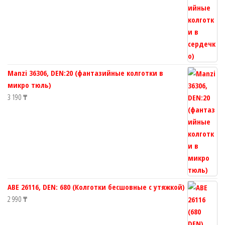
Manzi 36306, DEN:20 (фантазийные колготки в
микро тюль)
3 190
₸
ABE 26116, DEN: 680 (Колготки бесшовные с утяжкой)
2 990
₸