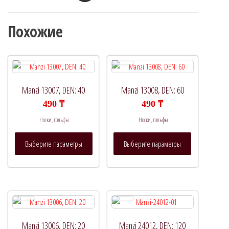
Похожие
Manzi 13007, DEN: 40
Manzi 13008, DEN: 60
490
₸
490
₸
Носки, гольфы
Носки, гольфы
Этот
Этот
Выберите параметры
Выберите параметры
товар
товар
имеет
имеет
несколько
несколько
вариаций.
вариаций.
Опции
Опции
можно
можно
выбрать
выбрать
Manzi 13006, DEN: 20
Manzi 24012, DEN: 120