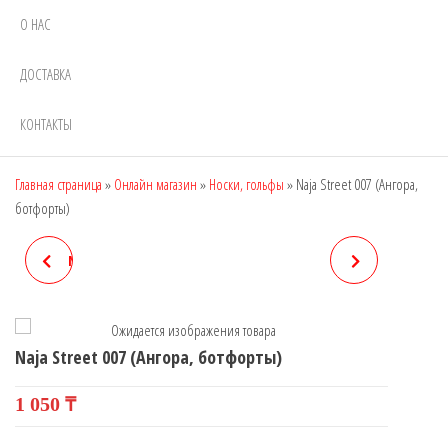
О НАС
ДОСТАВКА
КОНТАКТЫ
Главная страница
»
Онлайн магазин
»
Носки, гольфы
»
Naja Street 007 (Ангора,
ботфорты)
NAJA STREET 006 (АНГОРА,
NAJA STREET 183
БОТФОРТЫ)
Naja Street 007 (Ангора, ботфорты)
1 050
₸