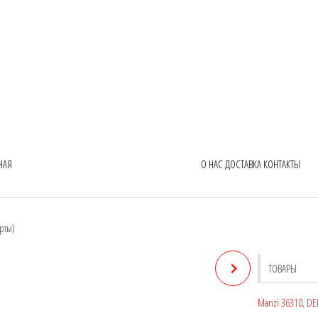
НАЯ
О НАС
ДОСТАВКА
КОНТАКТЫ
рты)
ТОВАРЫ
NAJA STREET 004 (АНГОРА,
Manzi 36310, DE
БОТФОРТЫ)