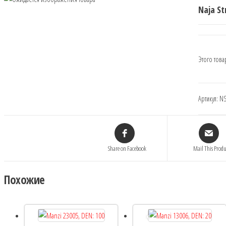
Naja S
Этого това
Артикул:
N
Share on Facebook
Mail This Produ
Похожие