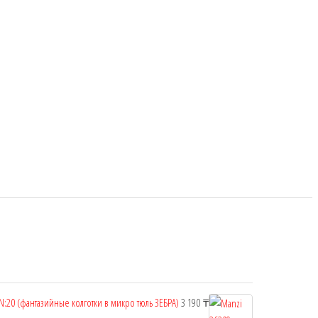
N:20 (фантазийные колготки в микро тюль ЗЕБРА)
3 190
₸