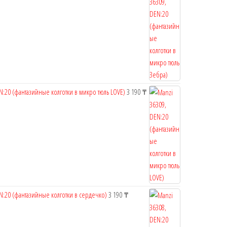
N:20 (фантазийные колготки в микро тюль LOVE)
3 190
₸
N:20 (фантазийные колготки в сердечко)
3 190
₸