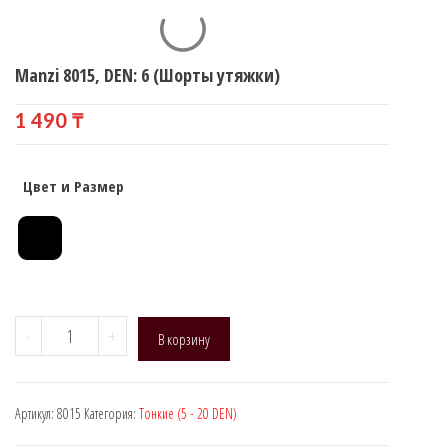
Manzi 8015, DEN: 6 (Шорты утяжки)
1 490
₸
Цвет и Размер
Количество
-
+
В корзину
товара
Manzi
8015,
Артикул:
8015
Категория:
Тонкие (5 - 20 DEN)
DEN:
6