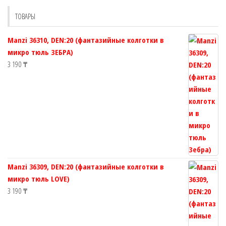
выбрать
странице
ТОВАРЫ
на
товара.
странице
Manzi 36310, DEN:20 (фантазийные колготки в
товара.
микро тюль ЗЕБРА)
3 190
₸
Manzi 36309, DEN:20 (фантазийные колготки в
микро тюль LOVE)
3 190
₸