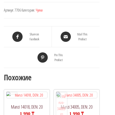
Артикул:
7706
Категория:
Чулки
Share on
Mail This
Facebook
Product
Pin This
Product
Похожие
Manzi 14018, DEN: 20
Manzi 34005, DEN: 20
1 990
₸
1 990
₸