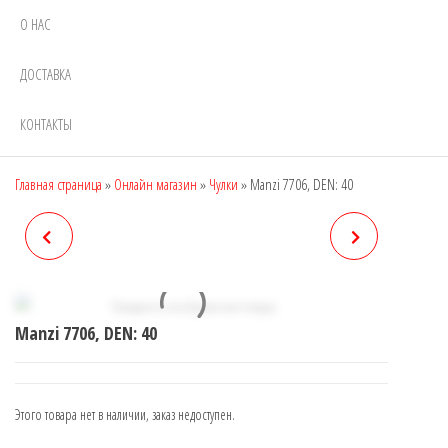
О НАС
ДОСТАВКА
КОНТАКТЫ
Главная страница
»
Онлайн магазин
»
Чулки
»
Manzi 7706, DEN: 40
MANZI 7705, DEN: 40
MANZI 7707, DEN: 20
Manzi 7706, DEN: 40
Этого товара нет в наличии, заказ недоступен.