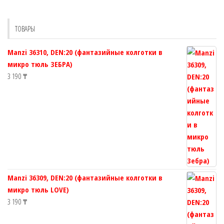
можно
можно
выбрать
выбрать
ТОВАРЫ
на
на
странице
странице
Manzi 36310, DEN:20 (фантазийные колготки в
товара.
товара.
микро тюль ЗЕБРА)
3 190
₸
Manzi 36309, DEN:20 (фантазийные колготки в
микро тюль LOVE)
3 190
₸