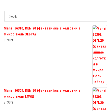
Опции
выбрат
можно
на
выбрать
страни
ТОВАРЫ
на
товара.
странице
Manzi 36310, DEN:20 (фантазийные колготки в
товара.
микро тюль ЗЕБРА)
3 190
₸
Manzi 36309, DEN:20 (фантазийные колготки в
микро тюль LOVE)
3 190
₸