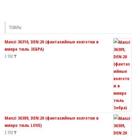
вариаций.
Опции
можно
выбрать
ТОВАРЫ
на
странице
Manzi 36310, DEN:20 (фантазийные колготки в
товара.
микро тюль ЗЕБРА)
3 190
₸
Manzi 36309, DEN:20 (фантазийные колготки в
микро тюль LOVE)
3 190
₸