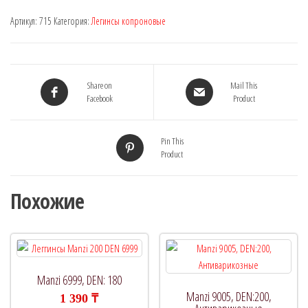
Артикул:
715
Категория:
Легинсы копроновые
Share on
Mail This
Facebook
Product
Pin This
Product
Похожие
Manzi 6999, DEN: 180
Manzi 9005, DEN:200,
1 390
₸