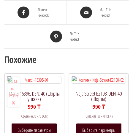
Share on
Mail This
Facebook
Product
Pin This
Product
Похожие
Manzi 16396, DEN: 40 (Шорты
Naja Street E2108, DEN: 40
утяжки)
(Шорты)
990
₸
990
₸
Средние (30 - 70 DEN)
Средние (30 - 70 DEN)
Этот
Этот
Выберите параметры
Выберите параметры
товар
товар