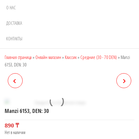
О НАС
ДОСТАВКА
КОНТАКТЫ
Главная страница
»
Онлайн магазин
»
Классик
»
Средние (30 - 70 DEN)
»
Manzi
6153, DEN: 30
MANZI 6151, DEN: 8
MANZI 6155, DEN: 40
(ШОРТЫ)
Manzi 6153, DEN: 30
890
₸
Нет в наличии