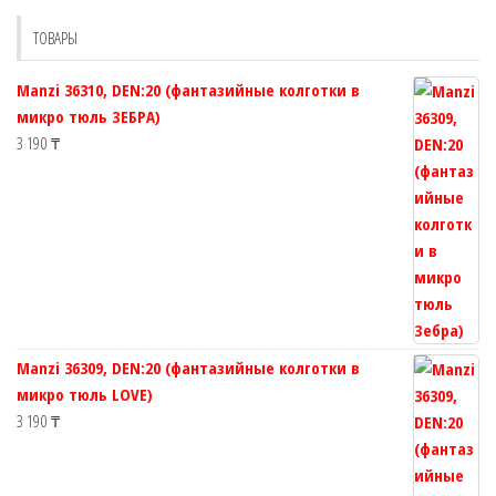
на
выбрат
странице
ТОВАРЫ
на
товара.
страни
Manzi 36310, DEN:20 (фантазийные колготки в
товара.
микро тюль ЗЕБРА)
3 190
₸
Manzi 36309, DEN:20 (фантазийные колготки в
микро тюль LOVE)
3 190
₸