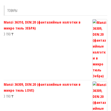
можно
выбрать
ТОВАРЫ
на
странице
Manzi 36310, DEN:20 (фантазийные колготки в
товара.
микро тюль ЗЕБРА)
3 190
₸
Manzi 36309, DEN:20 (фантазийные колготки в
микро тюль LOVE)
3 190
₸