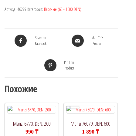
Артикул:
46279
Категория:
Плотные (60 - 1600 DEN)
Share on
Mail This
Facebook
Product
Pin This
Product
Похожие
Manzi 6770, DEN: 200
Manzi 76079, DEN: 600
990
₸
1 890
₸