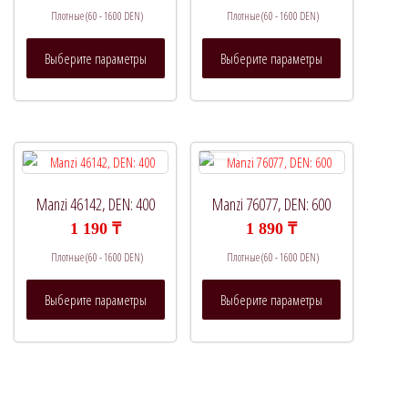
Плотные (60 - 1600 DEN)
Плотные (60 - 1600 DEN)
Этот
Этот
Выберите параметры
Выберите параметры
товар
товар
имеет
имеет
несколько
несколько
вариаций.
вариаций.
Опции
Опции
можно
можно
выбрать
выбрать
Manzi 46142, DEN: 400
Manzi 76077, DEN: 600
на
на
1 190
₸
1 890
₸
странице
странице
Плотные (60 - 1600 DEN)
Плотные (60 - 1600 DEN)
товара.
товара.
Этот
Этот
Выберите параметры
Выберите параметры
товар
товар
имеет
имеет
несколько
несколько
вариаций.
вариаций.
Опции
Опции