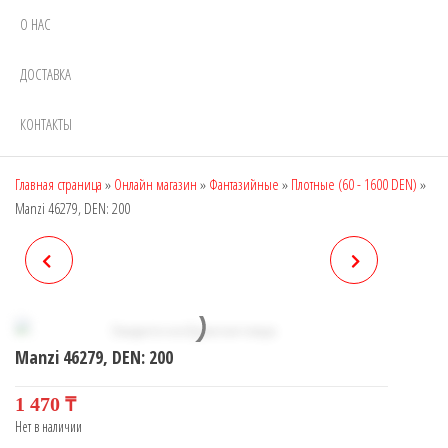
О НАС
ДОСТАВКА
КОНТАКТЫ
Главная страница
»
Онлайн магазин
»
Фантазийные
»
Плотные (60 - 1600 DEN)
»
Manzi 46279, DEN: 200
MANZI 46278, DEN: 300
MANZI 46281, DEN: 400
Manzi 46279, DEN: 200
1 470
₸
Нет в наличии