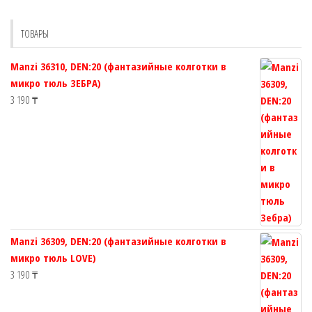
можно
можно
выбрать
выбрать
ТОВАРЫ
на
на
странице
странице
Manzi 36310, DEN:20 (фантазийные колготки в
товара.
товара.
микро тюль ЗЕБРА)
3 190
₸
Manzi 36309, DEN:20 (фантазийные колготки в
микро тюль LOVE)
3 190
₸