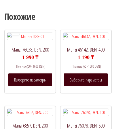
Похожие
Manzi 76038, DEN: 200
Manzi 46142, DEN: 400
1 990
₸
1 190
₸
Плотные (60 - 1600 DEN)
Плотные (60 - 1600 DEN)
Этот
Этот
Выберите параметры
Выберите параметры
товар
товар
имеет
имеет
несколько
несколько
вариаций.
вариаций.
Опции
Опции
можно
можно
выбрать
выбрать
Manzi 6857, DEN: 200
Manzi 76078, DEN: 600