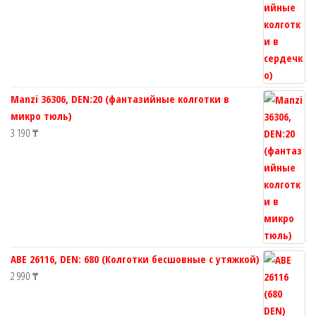
Manzi 36306, DEN:20 (фантазийные колготки в
микро тюль)
3 190
₸
ABE 26116, DEN: 680 (Колготки бесшовные с утяжкой)
2 990
₸