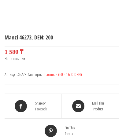
Manzi 46273, DEN: 200
1 580
₸
Нет в наличии
Артикул:
46273
Категория:
Плотные (60 - 1600 DEN)
Share on
Mail This
Facebook
Product
Pin This
Product