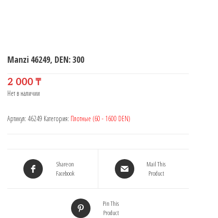
Manzi 46249, DEN: 300
2 000
₸
Нет в наличии
Артикул:
46249
Категория:
Плотные (60 - 1600 DEN)
Share on
Mail This
Facebook
Product
Pin This
Product