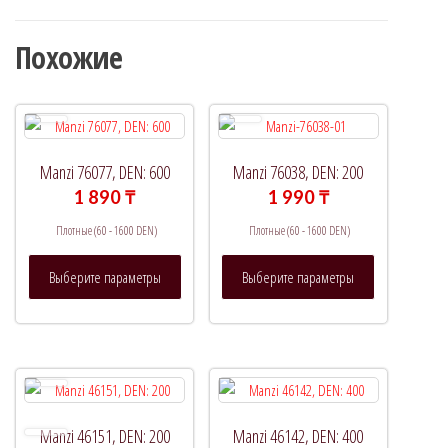
Похожие
Manzi 76077, DEN: 600
Manzi 76038, DEN: 200
1 890
₸
1 990
₸
Плотные (60 - 1600 DEN)
Плотные (60 - 1600 DEN)
Этот
Этот
Выберите параметры
Выберите параметры
товар
товар
имеет
имеет
несколько
несколько
вариаций.
вариаций.
Опции
Опции
можно
можно
выбрать
выбрать
Manzi 46151, DEN: 200
Manzi 46142, DEN: 400