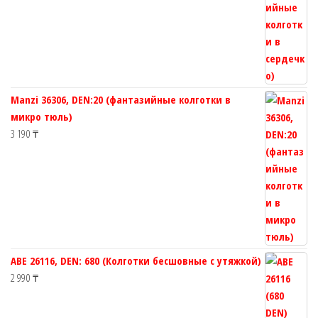
Manzi 36306, DEN:20 (фантазийные колготки в
микро тюль)
3 190
₸
ABE 26116, DEN: 680 (Колготки бесшовные с утяжкой)
2 990
₸