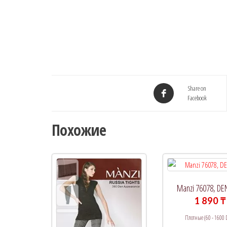
Share on
Facebook
Похожие
Manzi 76078, DE
1 890
₸
Плотные (60 - 1600