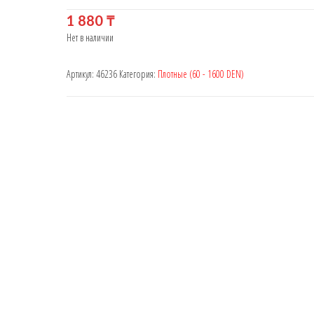
1 880
₸
Нет в наличии
Артикул:
46236
Категория:
Плотные (60 - 1600 DEN)