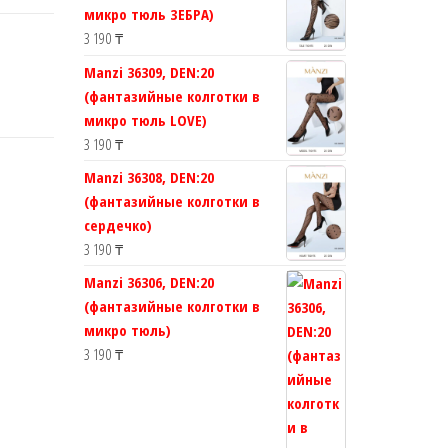
микро тюль ЗЕБРА)
3 190
₸
Manzi 36309, DEN:20
(фантазийные колготки в
микро тюль LOVE)
3 190
₸
Manzi 36308, DEN:20
(фантазийные колготки в
сердечко)
3 190
₸
Manzi 36306, DEN:20
(фантазийные колготки в
микро тюль)
3 190
₸