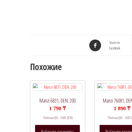
Share on
Facebook
Похожие
Manzi 6831, DEN: 200
Manzi 76081, DE
1 790
₸
1 890
₸
Плотные (60 - 1600 DEN)
Плотные (60 - 1600
Этот
Выберите параметры
Выберите парам