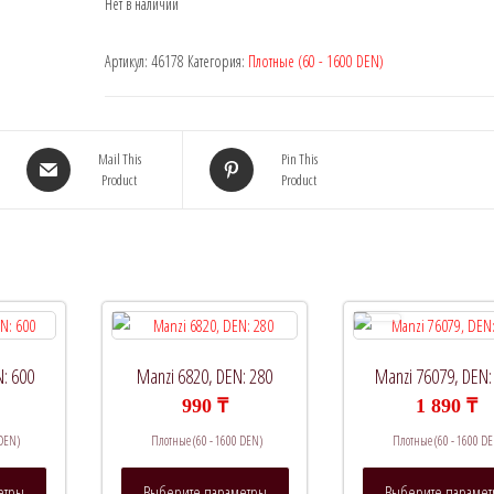
Нет в наличии
Артикул:
46178
Категория:
Плотные (60 - 1600 DEN)
Mail This
Pin This
Product
Product
N: 600
Manzi 6820, DEN: 280
Manzi 76079, DEN:
990
₸
1 890
₸
 DEN)
Плотные (60 - 1600 DEN)
Плотные (60 - 1600 DE
Этот
Этот
етры
Выберите параметры
Выберите параме