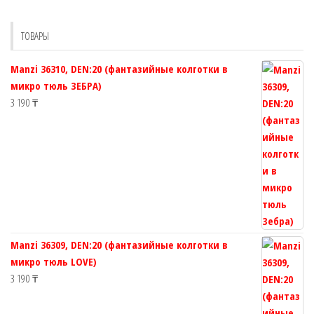
можно
можно
выбрать
выбрат
ТОВАРЫ
на
на
странице
страни
Manzi 36310, DEN:20 (фантазийные колготки в
товара.
товара.
микро тюль ЗЕБРА)
3 190
₸
Manzi 36309, DEN:20 (фантазийные колготки в
микро тюль LOVE)
3 190
₸