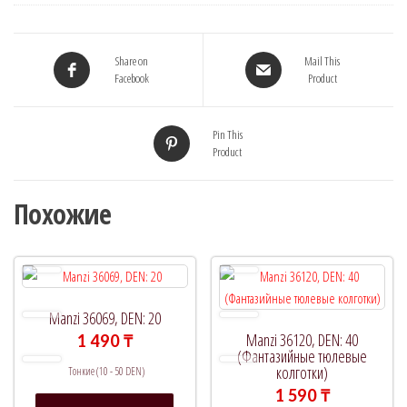
Share on
Mail This
Facebook
Product
Pin This
Product
Похожие
Manzi 36069, DEN: 20
Manzi 36120, DEN: 40
1 490
₸
(Фантазийные тюлевые
колготки)
Тонкие (10 - 50 DEN)
1 590
₸
Этот