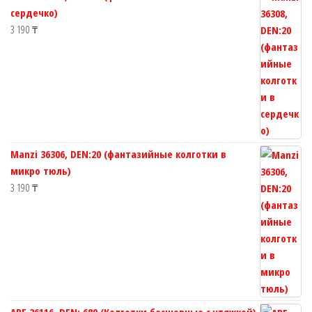
сердечко)
3 190
₸
Manzi 36306, DEN:20 (фантазийные колготки в
микро тюль)
3 190
₸