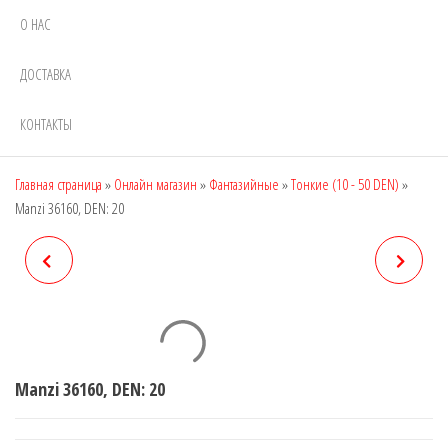
О НАС
ДОСТАВКА
КОНТАКТЫ
Главная страница
»
Онлайн магазин
»
Фантазийные
»
Тонкие (10 - 50 DEN)
»
Manzi 36160, DEN: 20
MANZI 36158, DEN: 20
MANZI 36161, DEN: 20
Manzi 36160, DEN: 20