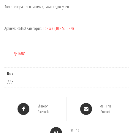
Этого товара нет в наличии, заказ недоступен.
Артикул:
36160
Категория:
Тонкие (10 - 50 DEN)
ДЕТАЛИ
Вес
71 г
Share on
Mail This
Facebook
Product
Pin This