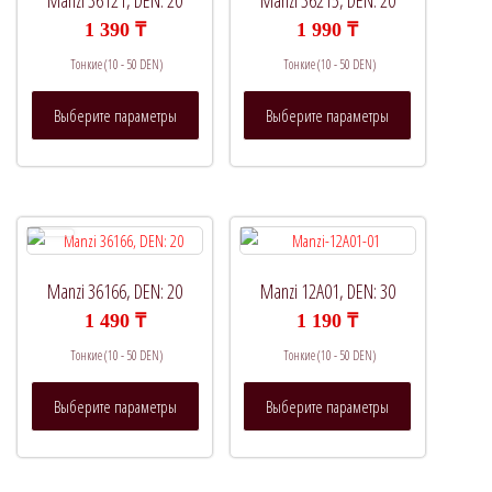
Manzi 36121, DEN: 20
Manzi 36215, DEN: 20
1 390
₸
1 990
₸
Тонкие (10 - 50 DEN)
Тонкие (10 - 50 DEN)
Этот
Этот
Выберите параметры
Выберите параметры
товар
товар
имеет
имеет
несколько
несколько
вариаций.
вариаций.
Опции
Опции
можно
можно
выбрать
выбрать
Manzi 36166, DEN: 20
Manzi 12A01, DEN: 30
на
на
1 490
₸
1 190
₸
странице
странице
Тонкие (10 - 50 DEN)
Тонкие (10 - 50 DEN)
товара.
товара.
Этот
Этот
Выберите параметры
Выберите параметры
товар
товар
имеет
имеет
несколько
несколько