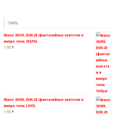
вариаций.
вариаций.
Опции
Опции
можно
можно
выбрать
выбрать
ТОВАРЫ
на
на
странице
странице
Manzi 36310, DEN:20 (фантазийные колготки в
товара.
товара.
микро тюль ЗЕБРА)
3 190
₸
Manzi 36309, DEN:20 (фантазийные колготки в
микро тюль LOVE)
3 190
₸