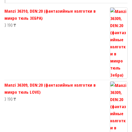
странице
странице
Manzi 36310, DEN:20 (фантазийные колготки в
товара.
товара.
микро тюль ЗЕБРА)
3 190
₸
Manzi 36309, DEN:20 (фантазийные колготки в
микро тюль LOVE)
3 190
₸