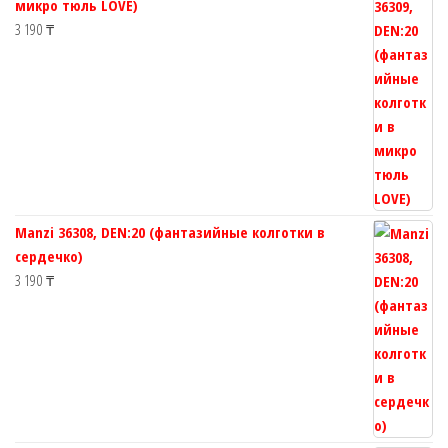
микро тюль LOVE)
3 190
₸
Manzi 36308, DEN:20 (фантазийные колготки в
сердечко)
3 190
₸