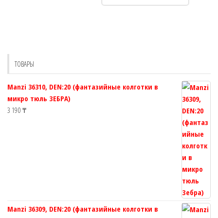
вариаций.
несколько
Опции
вариаций.
можно
Опции
выбрать
можно
на
выбрать
странице
ТОВАРЫ
на
товара.
странице
Manzi 36310, DEN:20 (фантазийные колготки в
товара.
микро тюль ЗЕБРА)
3 190
₸
Manzi 36309, DEN:20 (фантазийные колготки в