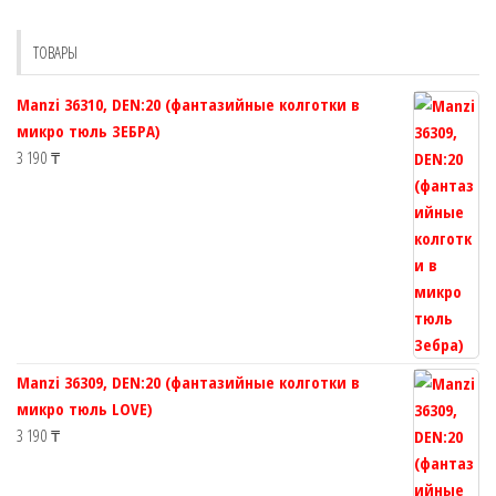
можно
можно
выбрать
выбрат
ТОВАРЫ
на
на
странице
страни
Manzi 36310, DEN:20 (фантазийные колготки в
товара.
товара.
микро тюль ЗЕБРА)
3 190
₸
Manzi 36309, DEN:20 (фантазийные колготки в
микро тюль LOVE)
3 190
₸