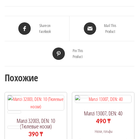
20
Share on
Mail This
Facebook
Product
Pin This
Product
Похожие
Manzi 13007, DEN: 40
Manzi 32003, DEN: 10
490
₸
(Тюлевые носки)
Носки, гольфы
390
₸