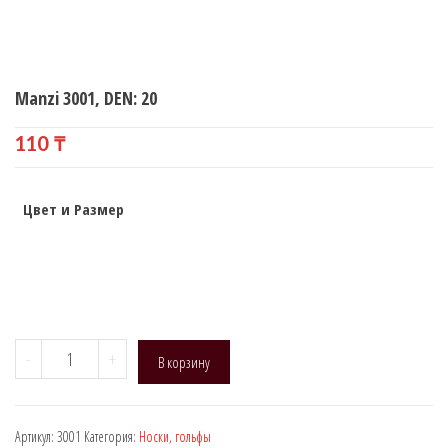
Manzi 3001, DEN: 20
110
₸
Цвет и Размер
Количество
-
+
В корзину
товара
Manzi
3001,
Артикул:
3001
Категория:
Носки, гольфы
DEN: