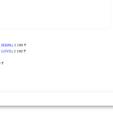
ь ЗЕБРА)
3 190
₸
ь LOVE)
3 190
₸
0
₸