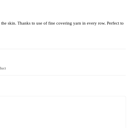
 the skin. Thanks to use of fine covering yarn in every row. Perfect to
duct