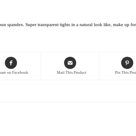
un spandex. Super transparent tights in a natural look like, make up for
hare on Facebook
Mail This Product
Pin This Pro