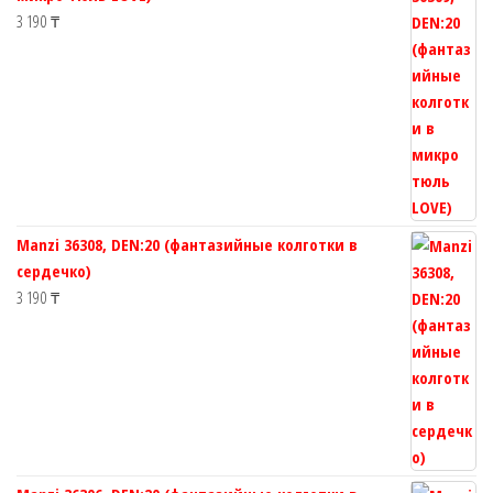
3 190
₸
Manzi 36308, DEN:20 (фантазийные колготки в
сердечко)
3 190
₸