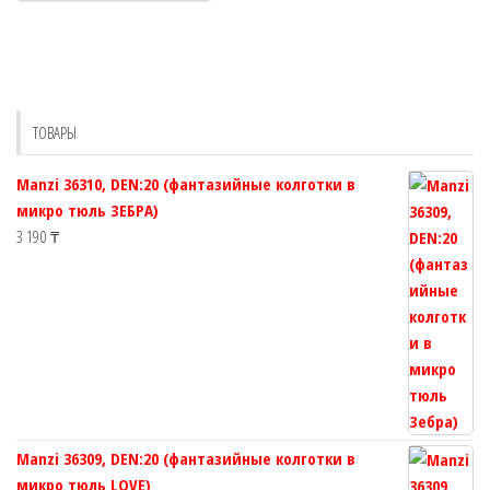
несколько
вариаций.
Опции
можно
выбрать
ТОВАРЫ
на
странице
Manzi 36310, DEN:20 (фантазийные колготки в
товара.
микро тюль ЗЕБРА)
3 190
₸
Manzi 36309, DEN:20 (фантазийные колготки в
микро тюль LOVE)